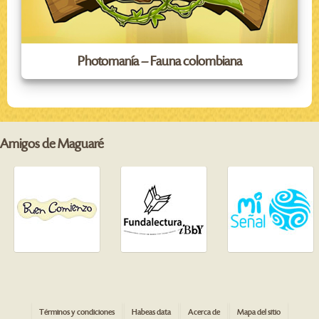
Photomanía – Fauna colombiana
Amigos de Maguaré
Términos y condiciones
Habeas data
Acerca de
Mapa del sitio