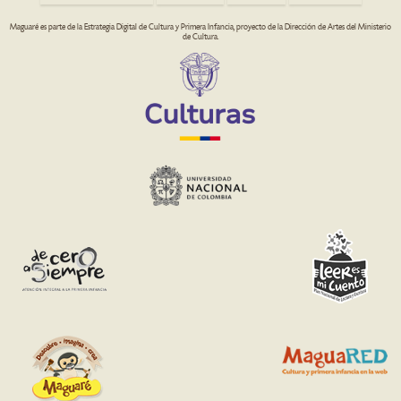
Maguaré es parte de la Estrategia Digital de Cultura y Primera Infancia, proyecto de la Dirección de Artes del Ministerio
de Cultura.