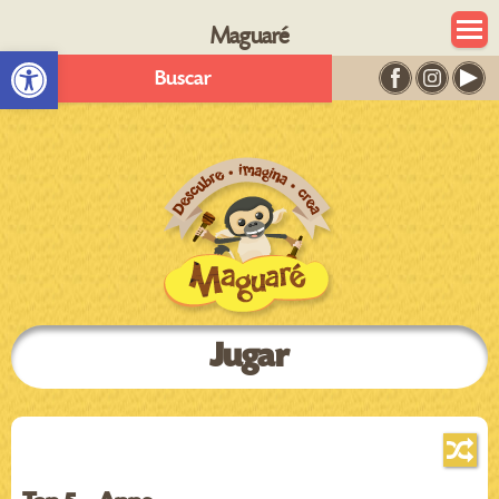
Maguaré
Abrir barra de herramientas
Buscar
Jugar