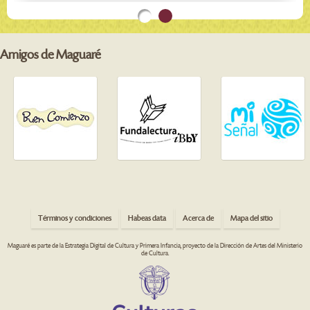
Amigos de Maguaré
Términos y condiciones
Habeas data
Acerca de
Mapa del sitio
Maguaré es parte de la Estrategia Digital de Cultura y Primera Infancia, proyecto de la Dirección de Artes del Ministerio
de Cultura.