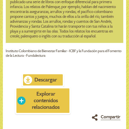
publicado una serie de libros con enfoque diferencial para primera
infancia. Los relatos de Palenque, por ejemplo, hablan del nacimiento
encontrarás aseguranzas, arrullos y rondas; el pacífico colombiano
propone cantos y juegos, muchos de ellos a la orilla del río, también
adivinanzas y rondas. Los arrullos, rondas y cuentos de San Andrés,
Providencia y Santa Catalina te harán transporte con tus niños a la
playa y a sumergirte en las olas. Todos los relatos los encuentras en
creole, palenquero o inglés con su traducción al español.
Instituto Colombiano de Bienestar Familiar - ICBF y la Fundación para el Fomento
de la Lectura - Fundalectura
Descargar
Explorar
contenidos
relacionados
Compartir