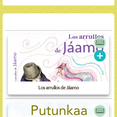
Los arrullos de Jáamo